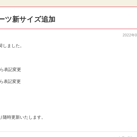
ーツ新サイズ追加
2022年
荷しました。
から表記変更
ズから表記変更
り随時更新いたします。