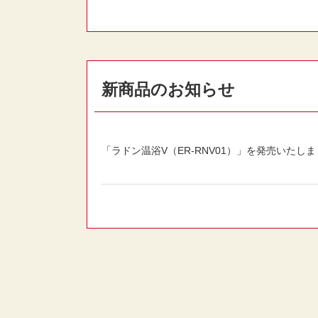
新商品のお知らせ
「ラドン温浴V（ER-RNV01）」を発売いたし