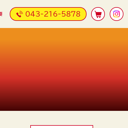
043-216-5878
要