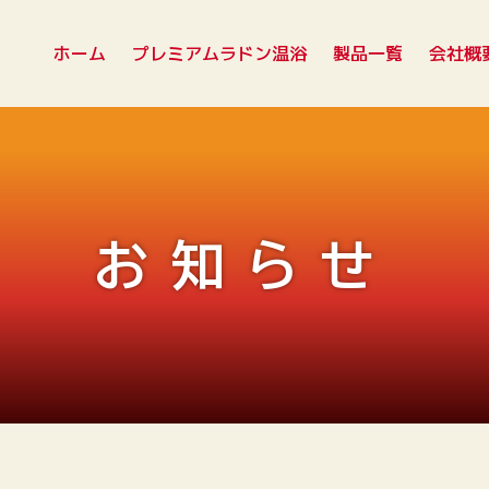
ホーム
プレミアムラドン温浴
製品一覧
会社概
お知らせ